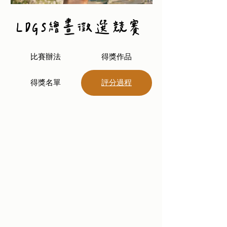
LDGS繪畫徵選競賽
比賽辦法
得獎作品
得獎名單
評分過程