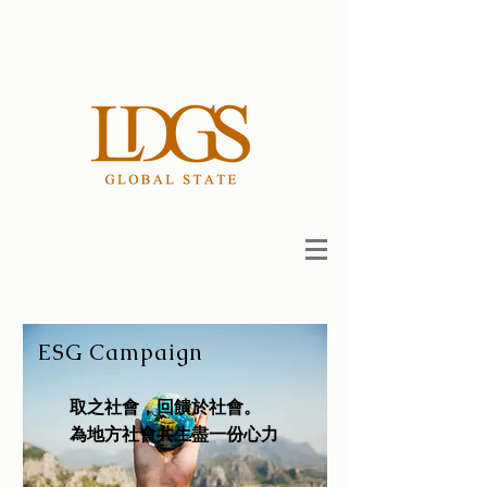
ESG Campaign
​取之社會，回饋於社會。
為地方社會共生盡一份心力