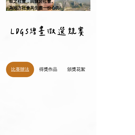
​取之社會，回饋於社會。
為地方社會共生盡一份心力
LDGS繪畫徵選競賽
比賽辦法
得獎作品
頒獎花絮