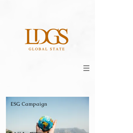
ESG Campaign