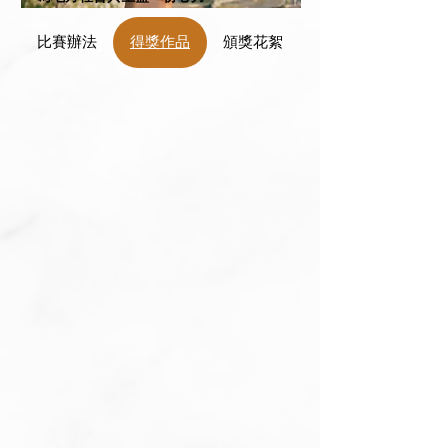
比賽辦法
得獎作品
頒獎花絮