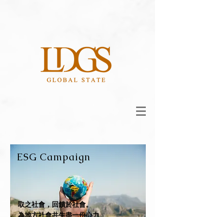
ESG Campaign
​取之社會，回饋於社會。
為地方社會共生盡一份心力